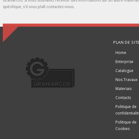
Graniarcos. Si vous souhaitez recevoir des informations sur un autre matéria
spécifique, s'il vous plaît contactez-nous.
PLAN DE SIT
Home
Enterprise
Catalogue
Nos Travaux
Materiais
Contacts
Politique de
confidentialit
Politique de
Cookies