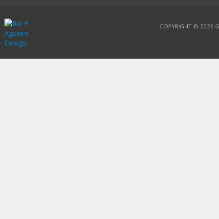
COPYRIGHT © 2026
G